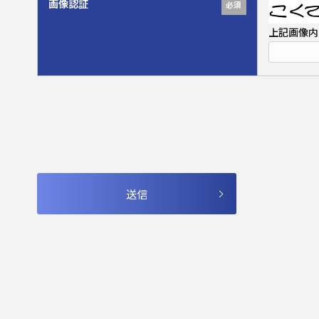
画像認証
必須
上記画像内