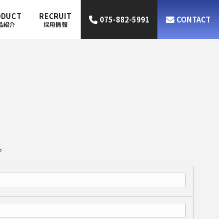
ODUCT
RECRUIT
075-882-5991
CONTACT
品紹介
採用情報
。